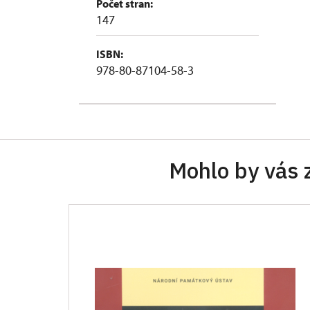
Počet stran:
147
ISBN:
978-80-87104-58-3
Mohlo by vás 