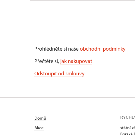
Prohlédněte si naše
obchodní podmínky
Přečtěte si,
jak nakupovat
Odstoupit od smlouvy
RYCHL
Domů
Akce
státní 
Borská 