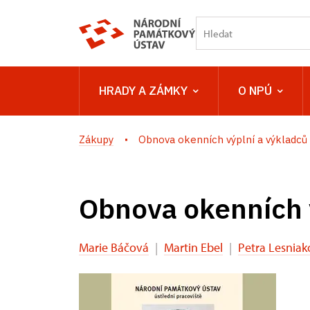
HRADY A ZÁMKY
O NPÚ
Zákupy
Obnova okenních výplní a výkladců
Obnova okenních 
Marie Báčová
|
Martin Ebel
|
Petra Lesniak