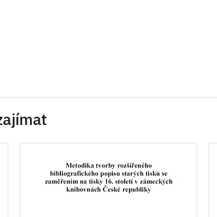
zajímat