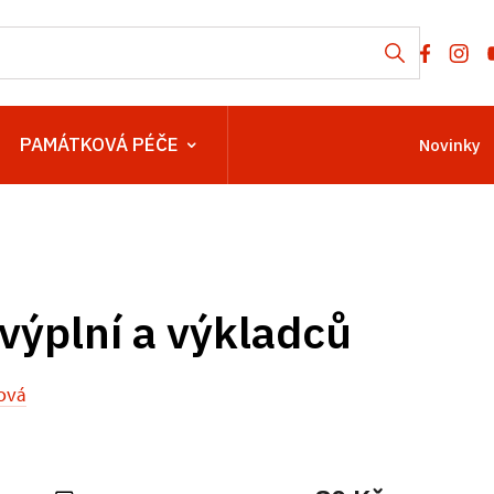
PAMÁTKOVÁ PÉČE
Novinky
výplní a výkladců
ová