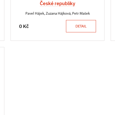
České republiky
Pavel Hájek, Zuzana Hájková, Petr Mašek
0 Kč
DETAIL