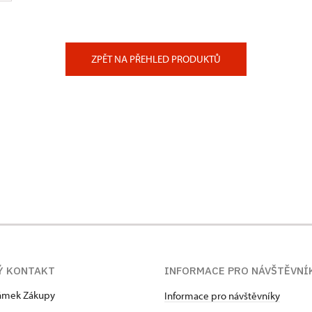
ZPĚT NA PŘEHLED PRODUKTŮ
Ý KONTAKT
INFORMACE PRO NÁVŠTĚVNÍ
zámek Zákupy
Informace pro návštěvníky
1