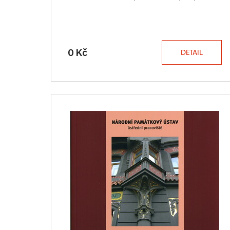
0 Kč
DETAIL