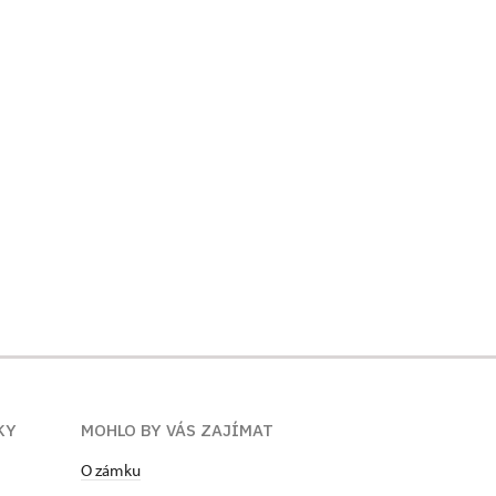
KY
MOHLO BY VÁS ZAJÍMAT
O zámku