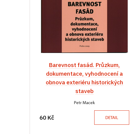
Barevnost fasád. Průzkum,
dokumentace, vyhodnocení a
obnova exteriéru historických
staveb
Petr Macek
60 Kč
DETAIL