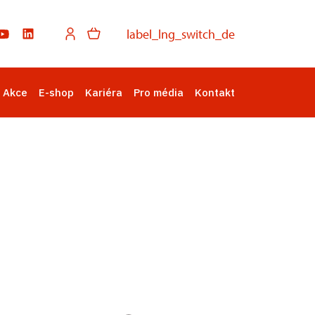
label_lng_switch_de
Akce
E-shop
Kariéra
Pro média
Kontakt