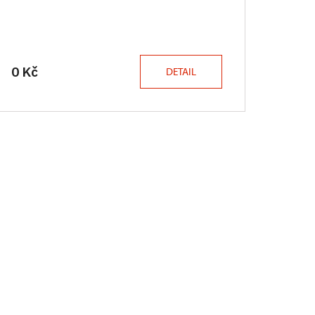
0 Kč
DETAIL