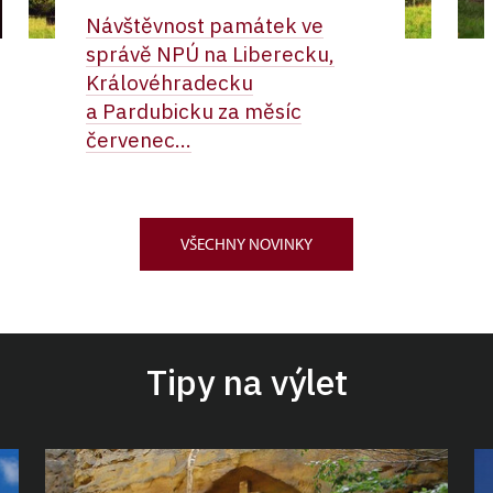
Návštěvnost památek ve
správě NPÚ na Liberecku,
Královéhradecku
a Pardubicku za měsíc
červenec...
VŠECHNY NOVINKY
Tipy na výlet