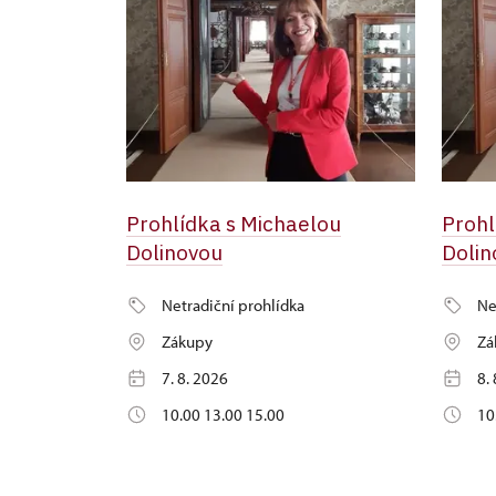
Prohlídka s Michaelou
Prohl
Dolinovou
Dolin
Netradiční prohlídka
Ne
Zákupy
Zá
7. 8. 2026
8.
10.00 13.00 15.00
10