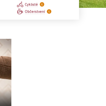
Cyklisté
Občerstvení