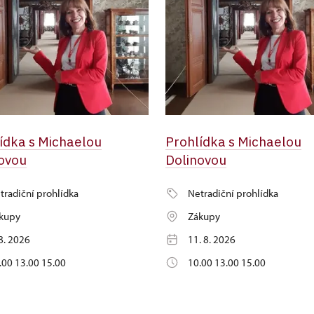
ídka s Michaelou
Prohlídka s Michaelou
ovou
Dolinovou
tradiční prohlídka
Netradiční prohlídka
kupy
Zákupy
 8. 2026
11. 8. 2026
.00 13.00 15.00
10.00 13.00 15.00