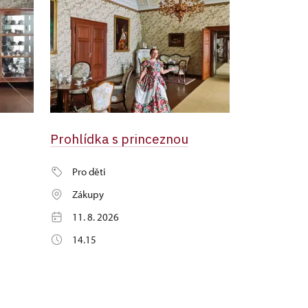
Prohlídka s princeznou
Pro děti
Zákupy
11. 8. 2026
14.15