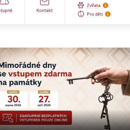
Zvířata
stupné
Kontakt
Pro děti