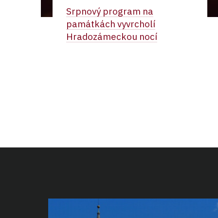
Srpnový program na
památkách vyvrcholí
Hradozámeckou nocí