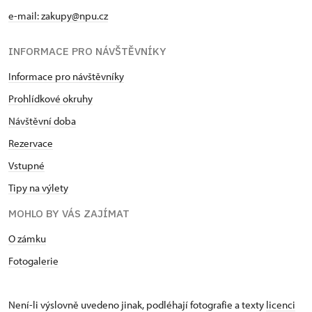
e-mail: zakupy@npu.cz
INFORMACE PRO NÁVŠTĚVNÍKY
Informace pro návštěvníky
Prohlídkové okruhy
Návštěvní doba
Rezervace
Vstupné
Tipy na výlety
MOHLO BY VÁS ZAJÍMAT
O zámku
Fotogalerie
Není-li výslovně uvedeno jinak, podléhají fotografie a texty
licenci