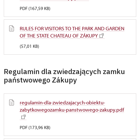
PDF (167,59 KB)
RULES FOR VISITORS TO THE PARK AND GARDEN
OF THE STATE CHATEAU OF ZÁKUPY
(57,01 KB)
Regulamin dla zwiedzających zamku
państwowego Zákupy
regulamin-dla-zwiedzajacych-obiektu-
zabytkowegozamku-panstwowego-zakupy.pdf
PDF (173,96 KB)