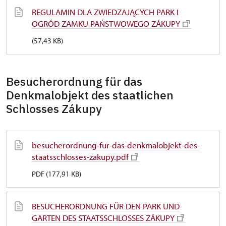
REGULAMIN DLA ZWIEDZAJĄCYCH PARK I
OGRÓD ZAMKU PAŃSTWOWEGO ZÁKUPY
(57,43 KB)
Besucherordnung für das
Denkmalobjekt des staatlichen
Schlosses Zákupy
besucherordnung-fur-das-denkmalobjekt-des-
staatsschlosses-zakupy.pdf
PDF (177,91 KB)
BESUCHERORDNUNG FÜR DEN PARK UND
GARTEN DES STAATSSCHLOSSES ZÁKUPY