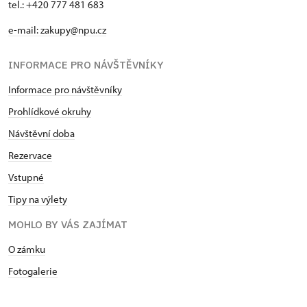
tel.: +420 777 481 683
e-mail: zakupy@npu.cz
INFORMACE PRO NÁVŠTĚVNÍKY
Informace pro návštěvníky
Prohlídkové okruhy
Návštěvní doba
Rezervace
Vstupné
Tipy na výlety
MOHLO BY VÁS ZAJÍMAT
O zámku
Fotogalerie