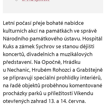
Letní počasí přeje bohaté nabídce
kulturních akcí na památkách ve správě
Národního památkového ústavu. Hospitál
Kuks a zámek Sychrov se stanou dějišti
koncertů, divadelních a muzikálových
představení. Na Opočně, Hrádku
u Nechanic, Hrubém Rohozci a Grabštejně
se připravují speciální prohlídky interiérů,
na řadě objektů proběhnou komentované
procházky parků u příležitosti Víkendu
otevřených zahrad 13. a 14. června.