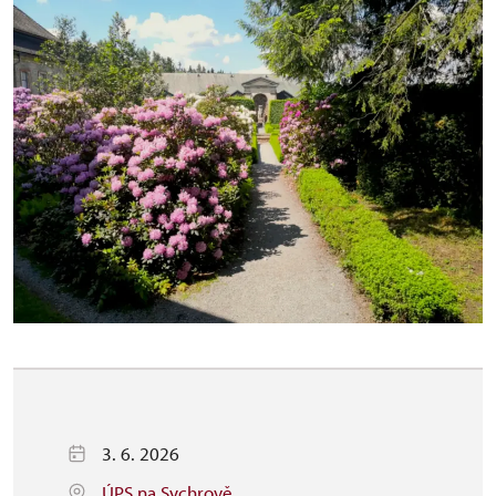
3. 6. 2026
ÚPS na Sychrově