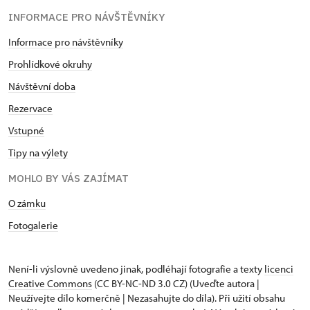
INFORMACE PRO NÁVŠTĚVNÍKY
Informace pro návštěvníky
Prohlídkové okruhy
Návštěvní doba
Rezervace
Vstupné
Tipy na výlety
MOHLO BY VÁS ZAJÍMAT
O zámku
Fotogalerie
Není-li výslovně uvedeno jinak, podléhají fotografie a texty
licenci
Creative Commons
(CC BY-NC-ND 3.0 CZ) (Uveďte autora |
Neužívejte dílo komerčně | Nezasahujte do díla). Při užití obsahu