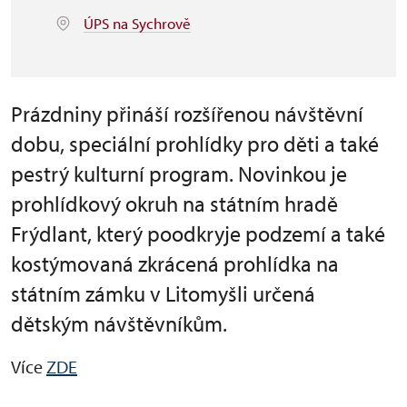
ÚPS na Sychrově
Prázdniny přináší rozšířenou návštěvní
dobu, speciální prohlídky pro děti a také
pestrý kulturní program. Novinkou je
prohlídkový okruh na státním hradě
Frýdlant, který poodkryje podzemí a také
kostýmovaná zkrácená prohlídka na
státním zámku v Litomyšli určená
dětským návštěvníkům.
Více
ZDE