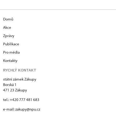
Domů
Akce
Zprávy
Publikace
Pro média
Kontakty
RYCHLÝ KONTAKT
státní zámek Zákupy
Borská 1
471 23 Zákupy
tel.: +420 777 481 683
e-mail: zakupy@npu.cz