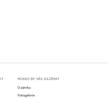
KY
MOHLO BY VÁS ZAJÍMAT
O zámku
Fotogalerie