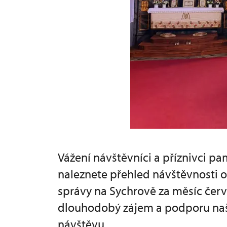
Vážení návštěvníci a příznivci p
naleznete přehled návštěvnosti
správy na Sychrově za měsíc červ
dlouhodobý zájem a podporu naši
návštěvu.