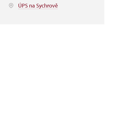
ÚPS na Sychrově