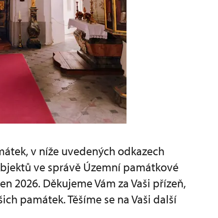
amátek, v níže uvedených odkazech
 objektů ve správě Územní památkové
en 2026. Děkujeme Vám za Vaši přízeň,
ch památek. Těšíme se na Vaši další