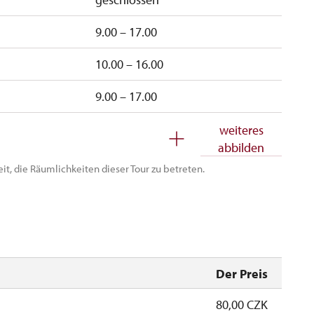
9.00 – 17.00
10.00 – 16.00
9.00 – 17.00
9.00 – 17.00
weiteres
abbilden
10.00 – 16.00
eit, die Räumlichkeiten dieser Tour zu betreten.
10.00 – 16.00
Der Preis
80,00 CZK