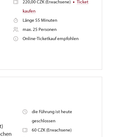
220,00 CZK (Erwachsene)
Ticket
kaufen
Länge 55 Minuten
max. 25 Personen
Online-Ticketkauf empfohlen
die Führung ist heute
geschlossen
t)
60 CZK (Erwachsene)
schen