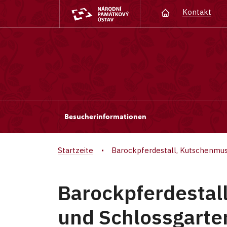
Kontakt
Besucherinformationen
Startzeite
Barockpferdestall, Kutschenmus
Barockpferdesta
und Schlossgarte