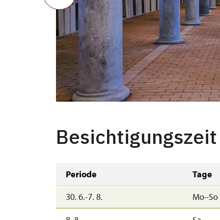
Besichtigungszeit
Periode
Tage
30. 6.-7. 8.
Mo–So
8. 8.
Sa