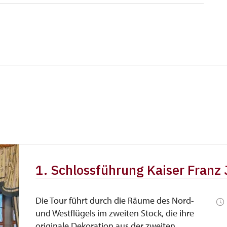
1. Schlossführung Kaiser Franz 
Die Tour führt durch die Räume des Nord-
und Westflügels im zweiten Stock, die ihre
originale Dekoration aus der zweiten