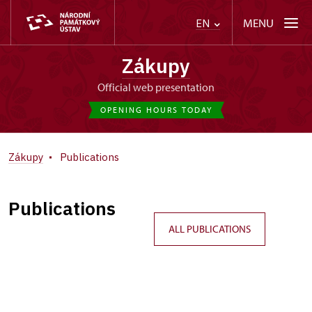
MENU
EN
Zákupy
Official web presentation
OPENING HOURS TODAY
Zákupy
Publications
Publications
ALL PUBLICATIONS