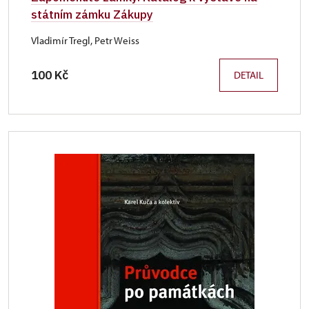
státním zámku Zákupy
Vladimír Tregl, Petr Weiss
100 Kč
DETAIL