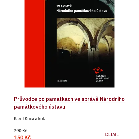
Průvodce po památkách ve správě Národního
památkového ústavu
Karel Kuča a kol.
290 Kč
DETAIL
150 Kč