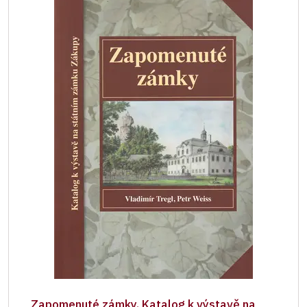
Zapomenuté zámky. Katalog k výstavě na