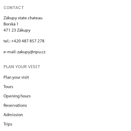
CONTACT
Zákupy state chateau
Borská 1
471 23 Zákupy
tel.: +420 487 857 278
e-mail:
zakupy@npu.cz
PLAN YOUR VISIT
Plan your visit
Tours
Opening hours
Reservations
Admission
Trips