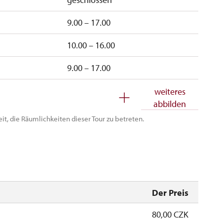
9.00 – 17.00
10.00 – 16.00
9.00 – 17.00
9.00 – 17.00
weiteres
abbilden
10.00 – 16.00
eit, die Räumlichkeiten dieser Tour zu betreten.
10.00 – 16.00
Der Preis
80,00 CZK