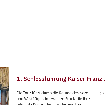
1. Schlossführung Kaiser Franz 
Die Tour führt durch die Räume des Nord-
und Westflügels im zweiten Stock, die ihre
originale Dekoration aus der zweiten