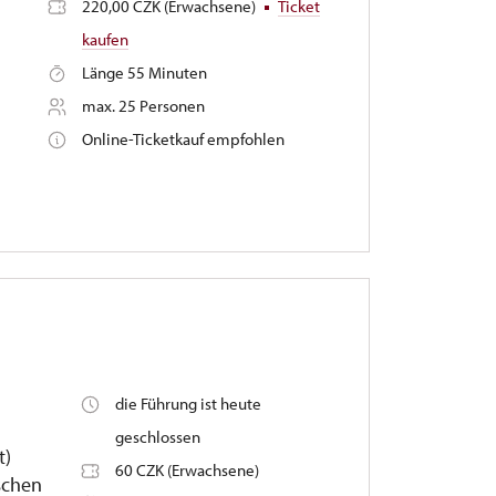
220,00 CZK (Erwachsene)
Ticket
kaufen
Länge 55 Minuten
max. 25 Personen
Online-Ticketkauf empfohlen
die Führung ist heute
geschlossen
t)
60 CZK (Erwachsene)
schen