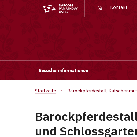
Kontakt
Besucherinformationen
Startzeite
Barockpferdestall, Kutschenmus
Barockpferdesta
und Schlossgarte