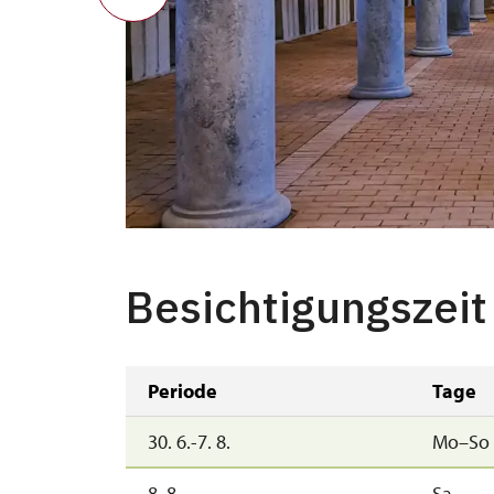
Besichtigungszeit
Periode
Tage
30. 6.-7. 8.
Mo–So
8. 8.
Sa