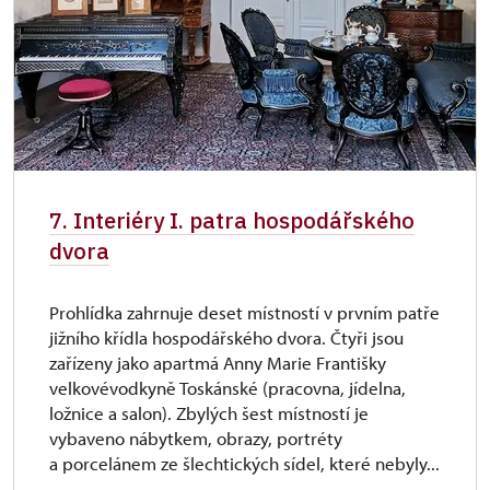
7. Interiéry I. patra hospodářského
dvora
Prohlídka zahrnuje deset místností v prvním patře
jižního křídla hospodářského dvora. Čtyři jsou
zařízeny jako apartmá Anny Marie Františky
velkovévodkyně Toskánské (pracovna, jídelna,
ložnice a salon). Zbylých šest místností je
vybaveno nábytkem, obrazy, portréty
a porcelánem ze šlechtických sídel, které nebyly...