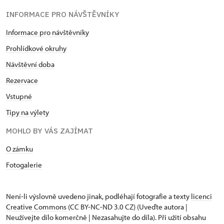
INFORMACE PRO NÁVŠTĚVNÍKY
Informace pro návštěvníky
Prohlídkové okruhy
Návštěvní doba
Rezervace
Vstupné
Tipy na výlety
MOHLO BY VÁS ZAJÍMAT
O zámku
Fotogalerie
Není-li výslovně uvedeno jinak, podléhají fotografie a texty
licenci
Creative Commons
(CC BY-NC-ND 3.0 CZ) (Uveďte autora |
Neužívejte dílo komerčně | Nezasahujte do díla). Při užití obsahu