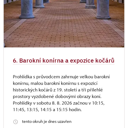
6. Barokní konírna a expozice kočárů
Prohlídka s průvodcem zahrnuje velkou barokní
konírnu, malou barokní konírnu s expozicí
historických kočárů z 19. století a tři přilehlé
prostory vyzdobené dobovými obrazy koní.
Prohlídky v sobotu 8. 8. 2026 začnou v 10:15,
11:45, 13:15, 14:15 a 15:15 hodin.
tento okruh je dnes uzavřen