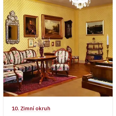
10. Zimní okruh