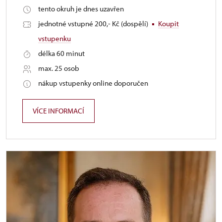
tento okruh je dnes uzavřen
jednotné vstupné 200,- Kč (dospělí)
Koupit
vstupenku
délka 60 minut
max. 25 osob
nákup vstupenky online doporučen
VÍCE INFORMACÍ