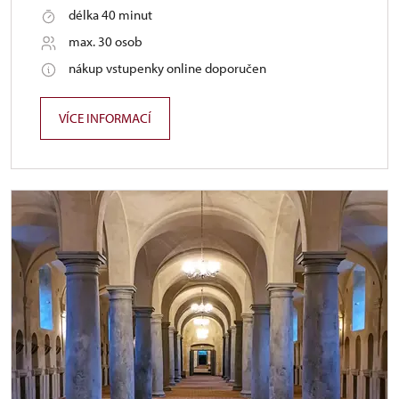
délka 40 minut
max. 30 osob
nákup vstupenky online doporučen
VÍCE INFORMACÍ