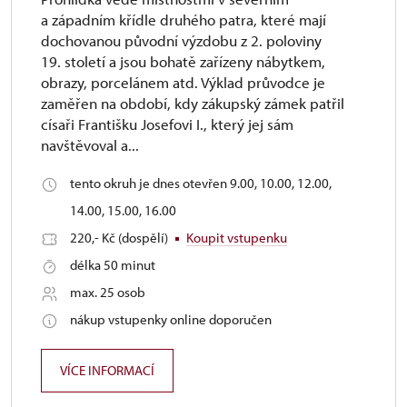
a západním křídle druhého patra, které mají
dochovanou původní výzdobu z 2. poloviny
19. století a jsou bohatě zařízeny nábytkem,
obrazy, porcelánem atd. Výklad průvodce je
zaměřen na období, kdy zákupský zámek patřil
císaři Františku Josefovi I., který jej sám
navštěvoval a...
tento okruh je dnes otevřen 9.00, 10.00, 12.00,
14.00, 15.00, 16.00
220,- Kč (dospělí)
Koupit vstupenku
délka 50 minut
max. 25 osob
nákup vstupenky online doporučen
VÍCE INFORMACÍ