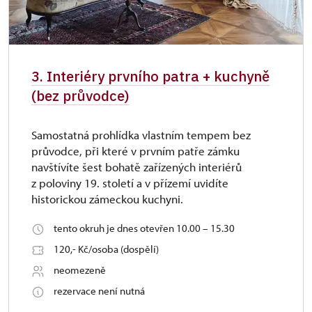
3. Interiéry prvního patra + kuchyně
(bez průvodce)
Samostatná prohlídka vlastním tempem bez
průvodce, při které v prvním patře zámku
navštívíte šest bohatě zařízených interiérů
z poloviny 19. století a v přízemí uvidíte
historickou zámeckou kuchyni.
tento okruh je dnes otevřen 10.00 – 15.30
120,- Kč/osoba (dospělí)
neomezeně
rezervace není nutná