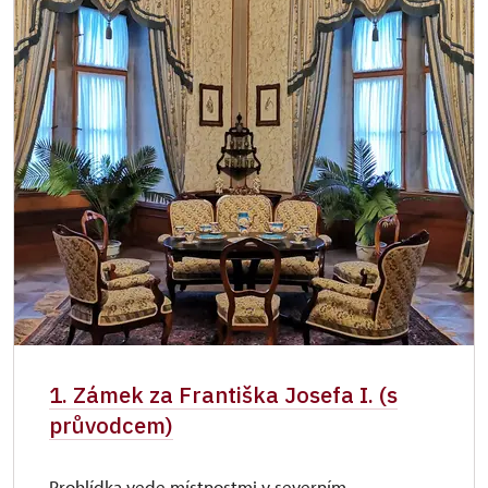
1. Zámek za Františka Josefa I. (s
průvodcem)
Prohlídka vede místnostmi v severním