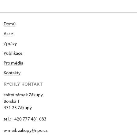
Domů
Akce
Zprávy
Publikace
Pro média
Kontakty
RYCHLÝ KONTAKT
státní zámek Zákupy
Borská 1
471 23 Zákupy
tel.: +420 777 481 683
e-mail: zakupy@npu.cz