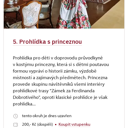
5. Prohlídka s princeznou
Prohlídka pro děti v doprovodu průvodkyně
v kostýmu princezny, která si s dětmi poutavou
formou vypráví o historii zámku, výzdobě
místností a zajímavých předmětech. Princezna
provede skupinu návštěvníků všemi interiéry
prohlídkové trasy "Zámek za Ferdinanda
Dobrotivého", oproti klasické prohlídce je však
prohlídka...
tento okruh je dnes uzavřen
200,- Kč (dospělí)
Koupit vstupenku