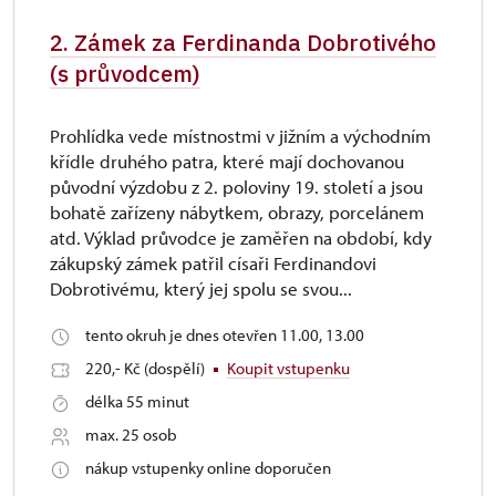
2. Zámek za Ferdinanda Dobrotivého
(s průvodcem)
Prohlídka vede místnostmi v jižním a východním
křídle druhého patra, které mají dochovanou
původní výzdobu z 2. poloviny 19. století a jsou
bohatě zařízeny nábytkem, obrazy, porcelánem
atd. Výklad průvodce je zaměřen na období, kdy
zákupský zámek patřil císaři Ferdinandovi
Dobrotivému, který jej spolu se svou...
tento okruh je dnes otevřen 11.00, 13.00
220,- Kč (dospělí)
Koupit vstupenku
délka 55 minut
max. 25 osob
nákup vstupenky online doporučen