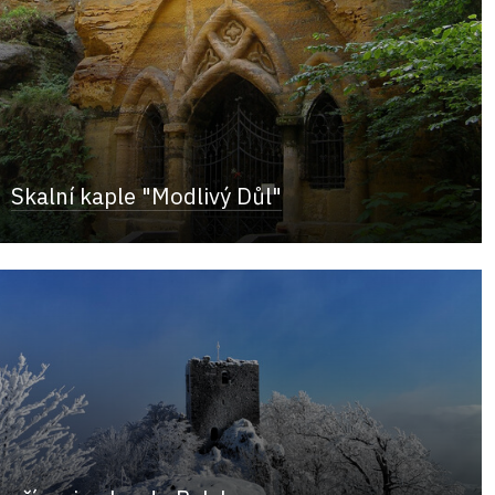
Skalní kaple "Modlivý Důl"