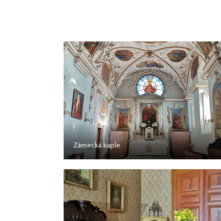
Zámecká kaple