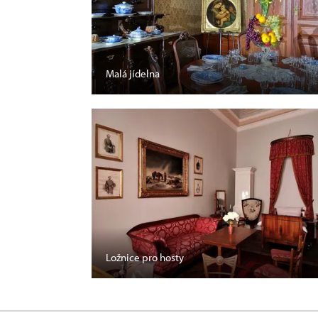
Malá jídelna
Ložnice pro hosty