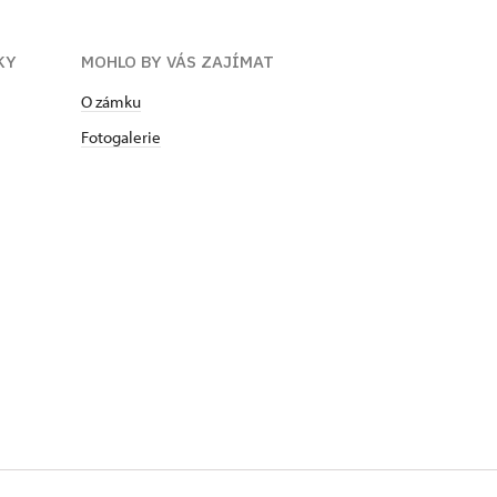
KY
MOHLO BY VÁS ZAJÍMAT
O zámku
Fotogalerie