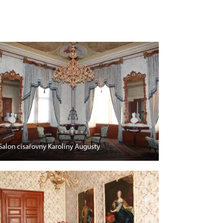
Salon císařovny Karolíny Augusty