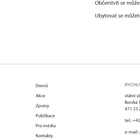
Občerstvit se může
Ubytovat se můžet
RYCHL
Domů
Akce
státní 
Borská 
Zprávy
471 23
Publikace
tel.: +
Pro média
e-mail:
Kontakty