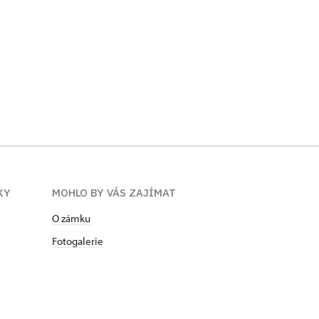
KY
MOHLO BY VÁS ZAJÍMAT
O zámku
Fotogalerie