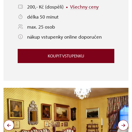
200,- Kč (dospělí)
Všechny ceny
délka 50 minut
max. 25 osob
nákup vstupenky online doporučen
KOUPIT VSTUPENKU