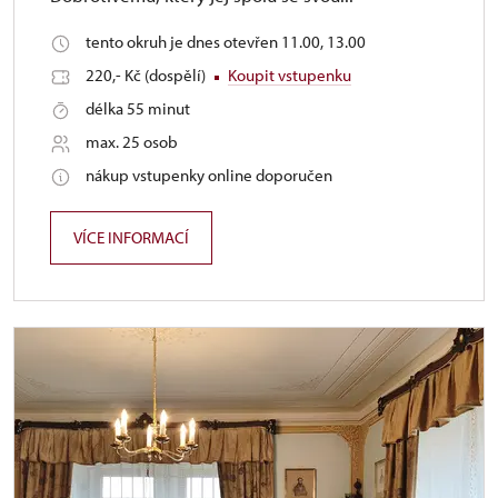
tento okruh je dnes otevřen 11.00, 13.00
220,- Kč (dospělí)
Koupit vstupenku
délka 55 minut
max. 25 osob
nákup vstupenky online doporučen
VÍCE INFORMACÍ