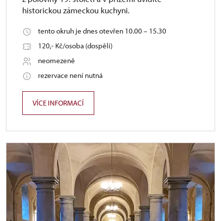
historickou zámeckou kuchyni.
tento okruh je dnes otevřen 10.00 – 15.30
120,- Kč/osoba (dospělí)
neomezeně
rezervace není nutná
VÍCE INFORMACÍ