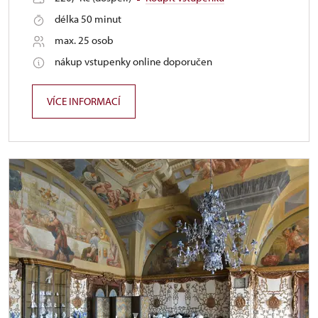
délka 50 minut
max. 25 osob
nákup vstupenky online doporučen
VÍCE INFORMACÍ