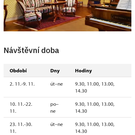
Návštěvní doba
Období
Dny
Hodiny
2. 11.-9. 11.
út–ne
9.30, 11.00, 13.00,
14.30
10. 11.-22.
po–
9.30, 11.00, 13.00,
11.
ne
14.30
23. 11.-30.
út–ne
9.30, 11.00, 13.00,
11.
14.30