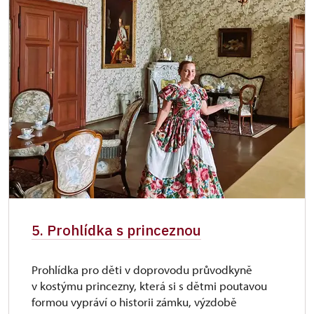
5. Prohlídka s princeznou
Prohlídka pro děti v doprovodu průvodkyně
v kostýmu princezny, která si s dětmi poutavou
formou vypráví o historii zámku, výzdobě