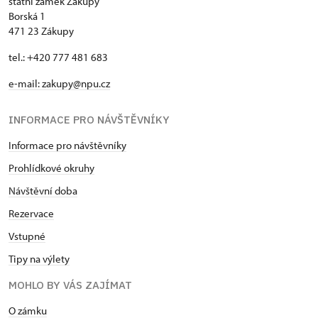
státní zámek Zákupy
Borská 1
471 23 Zákupy
tel.: +420 777 481 683
e-mail: zakupy@npu.cz
INFORMACE PRO NÁVŠTĚVNÍKY
Informace pro návštěvníky
Prohlídkové okruhy
Návštěvní doba
Rezervace
Vstupné
Tipy na výlety
MOHLO BY VÁS ZAJÍMAT
O zámku