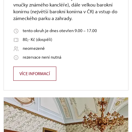
vnučky známého kancléře), dále velkou barokní
konírnu (největší barokní konírna v ČR) a vstup do
zámeckého parku a zahrady.
tento okruh je dnes otevřen 9.00 – 17.00
80,- Kč (dospělí)
neomezeně
rezervace není nutná
VÍCE INFORMACÍ