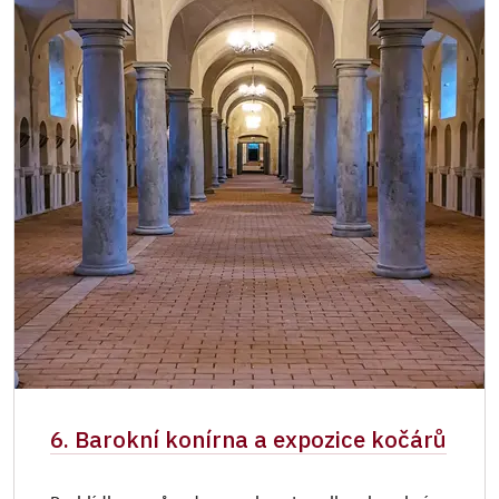
6. Barokní konírna a expozice kočárů