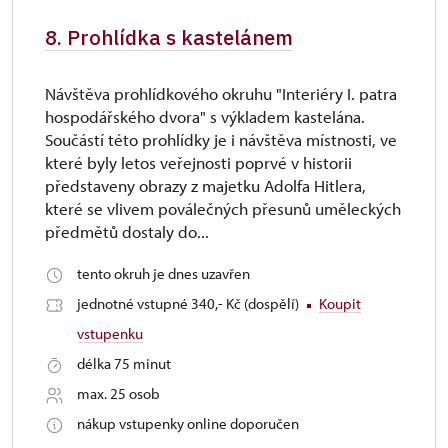
8. Prohlídka s kastelánem
Návštěva prohlídkového okruhu "Interiéry I. patra
hospodářského dvora" s výkladem kastelána.
Součástí této prohlídky je i návštěva místnosti, ve
které byly letos veřejnosti poprvé v historii
představeny obrazy z majetku Adolfa Hitlera,
které se vlivem poválečných přesunů uměleckých
předmětů dostaly do...
tento okruh je dnes uzavřen
jednotné vstupné 340,- Kč (dospělí)
Koupit
vstupenku
délka 75 minut
max. 25 osob
nákup vstupenky online doporučen