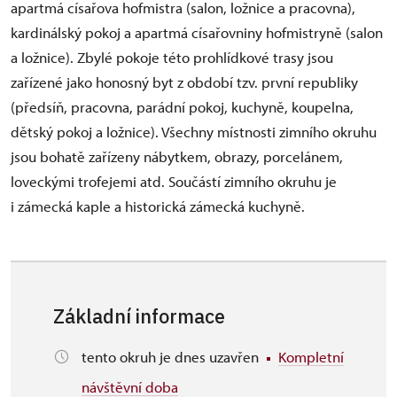
apartmá císařova hofmistra (salon, ložnice a pracovna),
kardinálský pokoj a apartmá císařovniny hofmistryně (salon
a ložnice). Zbylé pokoje této prohlídkové trasy jsou
zařízené jako honosný byt z období tzv. první republiky
(předsíň, pracovna, parádní pokoj, kuchyně, koupelna,
dětský pokoj a ložnice). Všechny místnosti zimního okruhu
jsou bohatě zařízeny nábytkem, obrazy, porcelánem,
loveckými trofejemi atd. Součástí zimního okruhu je
i zámecká kaple a historická zámecká kuchyně.
Základní informace
tento okruh je dnes uzavřen
Kompletní
návštěvní doba