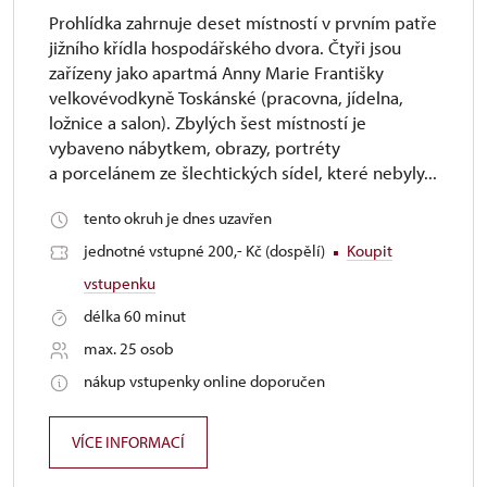
Prohlídka zahrnuje deset místností v prvním patře
jižního křídla hospodářského dvora. Čtyři jsou
zařízeny jako apartmá Anny Marie Františky
velkovévodkyně Toskánské (pracovna, jídelna,
ložnice a salon). Zbylých šest místností je
vybaveno nábytkem, obrazy, portréty
a porcelánem ze šlechtických sídel, které nebyly...
tento okruh je dnes uzavřen
jednotné vstupné 200,- Kč (dospělí)
Koupit
vstupenku
délka 60 minut
max. 25 osob
nákup vstupenky online doporučen
VÍCE INFORMACÍ